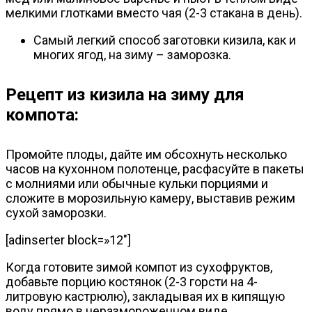
мелкими глотками вместо чая (2-3 стакана в день).
Самый легкий способ заготовки кизила, как и
многих ягод, на зиму – заморозка.
Рецепт из кизила на зиму для
компота:
Промойте плоды, дайте им обсохнуть несколько
часов на кухонном полотенце, расфасуйте в пакеты
с молниями или обычные кульки порциями и
сложите в морозильную камеру, выставив режим
сухой заморозки.
[adinserter block=»12″]
Когда готовите зимой компот из сухофруктов,
добавьте порцию костянок (2-3 горсти на 4-
литровую кастрюлю), закладывая их в кипящую
воду прямо в неразмороженном виде.