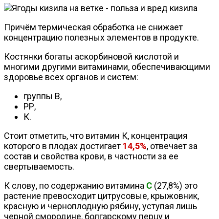
Причём термическая обработка не снижает
концентрацию полезных элементов в продукте.
Костянки богаты аскорбиновой кислотой и
многими другими витаминами, обеспечивающими
здоровье всех органов и систем:
группы В,
РР,
К.
Стоит отметить, что витамин К, концентрация
которого в плодах достигает
14,5%
, отвечает за
состав и свойства крови, в частности за ее
свертываемость.
К слову, по содержанию витамина
С
(27,8%) это
растение превосходит цитрусовые, крыжовник,
красную и черноплодную рябину, уступая лишь
черной смородине, болгарскому перцу и