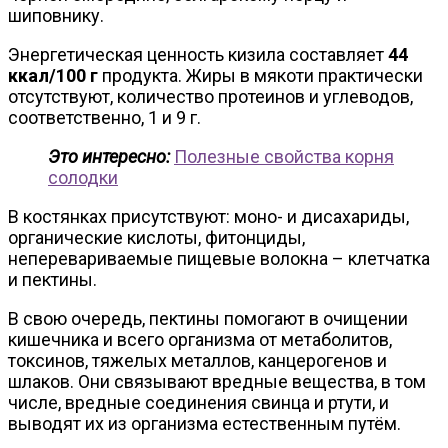
шиповнику.
Энергетическая ценность кизила составляет
44
ккал/100 г
продукта. Жиры в мякоти практически
отсутствуют, количество протеинов и углеводов,
соответственно, 1 и 9 г.
Это интересно:
Полезные свойства корня
солодки
В костянках присутствуют: моно- и дисахариды,
органические кислоты, фитонциды,
неперевариваемые пищевые волокна – клетчатка
и пектины.
В свою очередь, пектины помогают в очищении
кишечника и всего организма от метаболитов,
токсинов, тяжелых металлов, канцерогенов и
шлаков. Они связывают вредные вещества, в том
числе, вредные соединения свинца и ртути, и
выводят их из организма естественным путём.