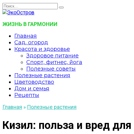
Перейти
Search
к
for:
содержанию
ЖИЗНЬ В ГАРМОНИИ
Главная
Сад, огород
Красота и здоровье
Здоровое питание
Спорт, фитнес, йога
Полезные советы
Полезные растения
Цветоводство
Дом и семья
Рецепты
Главная
»
Полезные растения
Кизил: польза и вред для