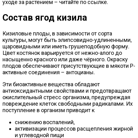
уходе за растением – читайте по ссылке.
Состав ягод кизила
Кизиловые плоды, в зависимости от сорта
культуры, могут быть элипсовидно-удлиненными,
щаровидными или иметь грушеподобную форму.
Цвет костянок варьируется от нежно-алого до
насыщенно красного или даже чёрного. Окраску
плодов обеспечивают присутствующие в мякоти Р-
активные соединения – антоцианы.
Эти биоактивные вещества обладают
антиоксидантными свойствами и предотвращают
окислительный стресс организма, предупреждая
повреждение клеток свободными радикалами. Их
поступление в организм приводит к
снижению воспалений,
активизации процессов расщепления жирной
и углеводной пищи