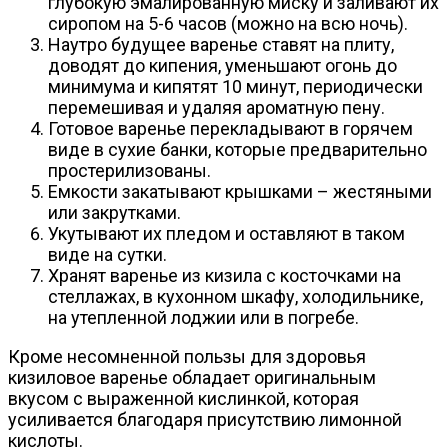
глубокую эмалированную миску и заливают их
сиропом на 5-6 часов (можно на всю ночь).
Наутро будущее варенье ставят на плиту,
доводят до кипения, уменьшают огонь до
минимума и кипятят 10 минут, периодически
перемешивая и удаляя ароматную пену.
Готовое варенье перекладывают в горячем
виде в сухие банки, которые предварительно
простерилизованы.
Емкости закатывают крышками – жестяными
или закрутками.
Укутывают их пледом и оставляют в таком
виде на сутки.
Хранят варенье из кизила с косточками на
стеллажах, в кухонном шкафу, холодильнике,
на утепленной лоджии или в погребе.
Кроме несомненной пользы для здоровья
кизиловое варенье обладает оригинальным
вкусом с выраженной кислинкой, которая
усиливается благодаря присутствию лимонной
кислоты.