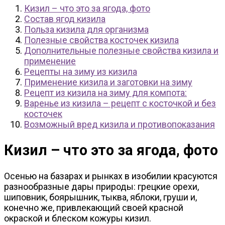
Кизил – что это за ягода, фото
Состав ягод кизила
Польза кизила для организма
Полезные свойства косточек кизила
Дополнительные полезные свойства кизила и
применение
Рецепты на зиму из кизила
Применение кизила и заготовки на зиму
Рецепт из кизила на зиму для компота:
Варенье из кизила – рецепт с косточкой и без
косточек
Возможный вред кизила и противопоказания
Кизил – что это за ягода, фото
Осенью на базарах и рынках в изобилии красуются
разнообразные дары природы: грецкие орехи,
шиповник, боярышник, тыква, яблоки, груши и,
конечно же, привлекающий своей красной
окраской и блеском кожуры кизил.