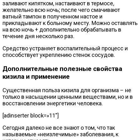
заливают кипятком, настаивают в термосе,
желательно всю ночь; после чего смачивают
ватный тампон в полученном настое и
прикладывают к больному месту. Можно оставлять
на всю ночь + дополнительно обрабатывать в
течение дня несколько раз.
Средство устраняет воспалительный процесс и
способствует укреплению стенок сосудов.
Дополнительные полезные свойства
кизила и применение
Существенная польза кизила для организма – не
только в насыщении ценными веществами, но и в
восстановлении энергетики человека.
[adinserter block=»11″]
Сегодня далеко не все знают о том, что так
называемые «неизлечимые» заболевания, к