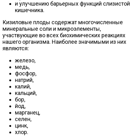
и улучшению барьерных функций слизистой
кишечника.
Кизиловые плоды содержат многочисленные
минеральные соли и микроэлементы,
участвующие во всех биохимических реакциях
нашего организма. Наиболее значимыми из них
являются:
железо,
медь,
фосфор,
натрий,
калий,
кальций,
бор,
йод,
марганец,
селен,
цинк,
хлор.