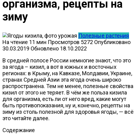
организма, рецепты на
зиму
Полезные растения
На чтение
11 мин
Просмотров
5272
Опубликовано
30.03.2019
Обновлено
18.10.2022
В средней полосе России немногие знают, что это
за ягода – кизил, а вот в южных и восточных
регионах: в Крыму, на Кавказе, Молдавии, Украине,
странах Средней Азии эта ягода очень широко
распространена. Тем не менее, полезные свойства
кизил от этого не теряет. В чём же польза кизила
для организма, есть ли от него вред, какие могут
быть противопоказания, ну и, конечно, рецепты на
зиму из столь полезной для здоровья ягоды, — всё
это читайте далее.
Содержание