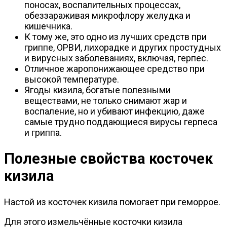
поносах, воспалительных процессах,
обеззараживая микрофлору желудка и
кишечника.
К тому же, это одно из лучших средств при
гриппе, ОРВИ, лихорадке и других простудных
и вирусных заболеваниях, включая, герпес.
Отличное жаропонижающее средство при
высокой температуре.
Ягоды кизила, богатые полезными
веществами, не только снимают жар и
воспаление, но и убивают инфекцию, даже
самые трудно поддающиеся вирусы герпеса
и гриппа.
Полезные свойства косточек
кизила
Настой из косточек кизила помогает при геморрое.
Для этого измельчённые косточки кизила