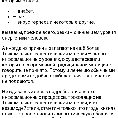
которым относят:
— диабет,
— рак,
— вирус герпеса и некоторые другие,
вызваны, прежде всего, резким снижением уровня
энергетики человека.
А иногда их причины залегают на ещё более
Тонком плане существования материи – энерго-
информационных уровнях, о существовании
которых в современной традиционной медицине
говорить не принято. Потому и лечению обычными
средствами подобные заболевания практически
не поддаются.
Не вдаваясь здесь в подробности энерго-
информационных процессов, проходящих на
Тонком плане существования материи, и их
взаимодействий, отметим только, что ягоды кизила
помогают восстановить энергетическую оболочку