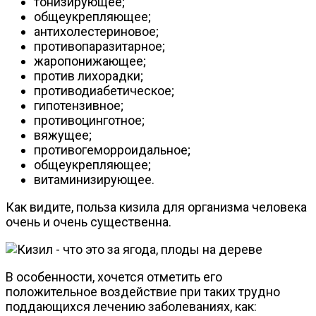
тонизирующее;
общеукрепляющее;
антихолестериновое;
противопаразитарное;
жаропонижающее;
против лихорадки;
противодиабетическое;
гипотензивное;
противоцинготное;
вяжущее;
противогеморроидальное;
общеукрепляющее;
витаминизирующее.
Как видите, польза кизила для организма человека
очень и очень существенна.
В особенности, хочется отметить его
положительное воздействие при таких трудно
поддающихся лечению заболеваниях, как: