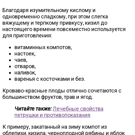
Благодаря изумительному кислому и
одновременно сладкому, при этом слегка
вяжущему и терпкому привкусу, кизил до
настоящего времени повсеместно используется
для приготовления:
витаминных компотов,
настоек,
чаев,
отваров,
наливок,
варенья с косточками и без.
Кроваво-красные плоды отлично сочетаются с
большинством фруктов, трав и ягод.
Читайте также:
Лечебные свойства
петрушки и противопоказания
К примеру, закатанный на зиму компот из
облепихи, кизила, черноплодной рябины и яблок